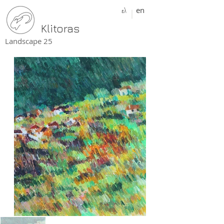
ελ
en
Klitoras
Landscape 25