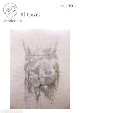
ελ
en
Klitoras
Untitled 06