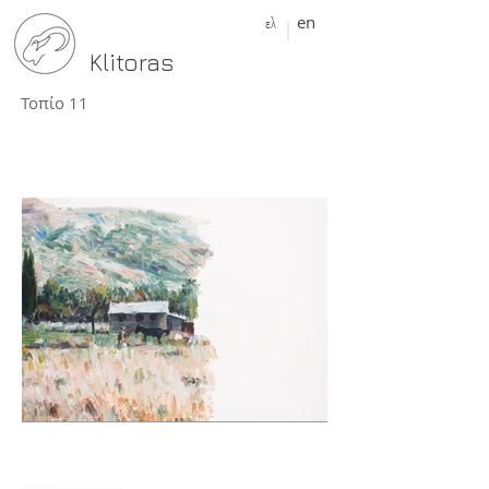
ελ
en
Klitoras
Τοπίο 11