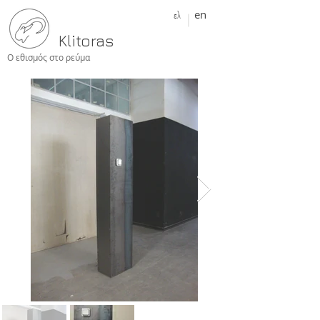
ελ
en
Klitoras
Ο εθισμός στο ρεύμα